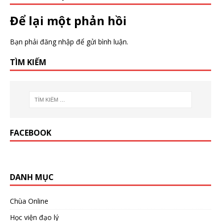
Để lại một phản hồi
Bạn phải
đăng nhập
để gửi bình luận.
TÌM KIẾM
FACEBOOK
DANH MỤC
Chùa Online
Học viện đạo lý