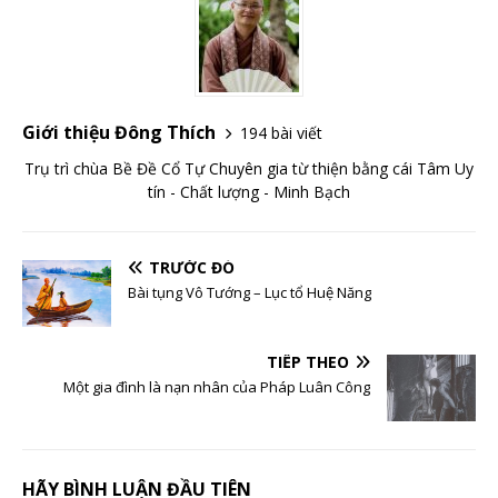
Giới thiệu Đông Thích
194 bài viết
Trụ trì chùa Bề Đề Cổ Tự Chuyên gia từ thiện bằng cái Tâm Uy
tín - Chất lượng - Minh Bạch
TRƯỚC ĐÓ
Bài tụng Vô Tướng – Lục tổ Huệ Năng
TIẾP THEO
Một gia đình là nạn nhân của Pháp Luân Công
HÃY BÌNH LUẬN ĐẦU TIÊN