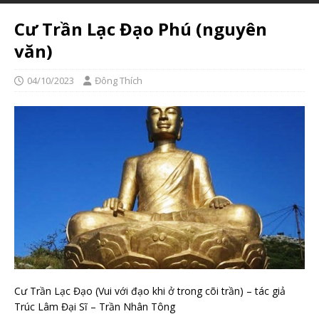
Cư Trần Lạc Đạo Phú (nguyên
văn)
04/10/2023
Đông Thích
Cư Trần Lạc Đạo (Vui với đạo khi ở trong cõi trần) – tác giả
Trúc Lâm Đại Sĩ – Trần Nhân Tông