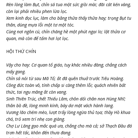
Rèn lòng làm Bụt, chỉn sá tua một sức giồi mài; đãi cát kén vàng,
còn lại phải nhiều phen lừa lọc.
Xem kinh đọc lục, làm cho bằng thửa thấy thửa hay; trọng Bụt tu
thân, dùng mựa lỗi một tơ một tóc.
Cùng nơi ngôn cú, chỉn chăng hề một phút ngại lo; lật thửa cơ
quan, mà còn để tấm hơi lọt lọc.
HỘI THỨ CHÍN
Vậy cho hay: Cơ quan tổ giáo, tuy khác nhiều đàng, chẳng cách
mấy gang.
Chỉn sá nói từ sau Mã Tổ; ắt đã quên thuở trước Tiêu Hoàng.
Công đức toàn vô, tính chấp si càng thêm lỗi; quách nhiên bất
thức, tai ngu mãng ắt còn vang.
Sinh Thiên Trúc, chết Thiếu Lâm, chôn dối chân non Hùng Nhĩ;
thân bồ đề, lòng minh kính, bày dơ mặt vách hành lang.
Vương lão chém mèo, lượt trẩy lòng ngừa thủ tọa; thầy Hồ khua
chó, trỏ xem trí nhẹ con giàng.
Chợ Lư Lăng gạo mắc quá ưa, chẳng cho mà cả; sở Thạch Đầu đá
trơn hết tấc, khôn đến thưa đang.