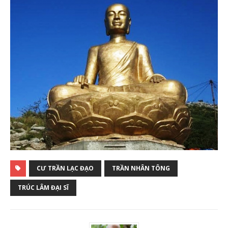
CƯ TRẦN LẠC ĐẠO
TRẦN NHÂN TÔNG
TRÚC LÂM ĐẠI SĨ