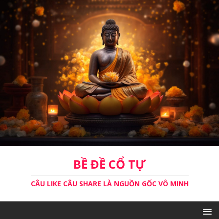
BỀ ĐỀ CỔ TỰ
CÂU LIKE CÂU SHARE LÀ NGUỒN GỐC VÔ MINH