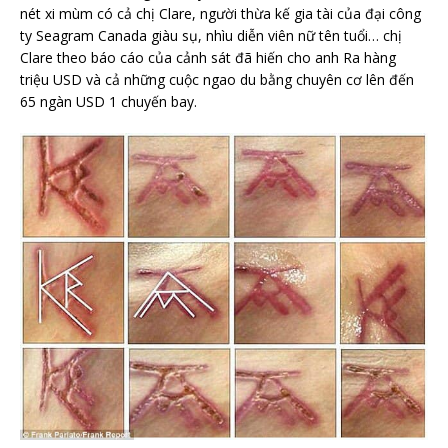
nét xi mùm có cả chị Clare, người thừa kế gia tài của đại công
ty Seagram Canada giàu sụ, nhìu diễn viên nữ tên tuổi… chị
Clare theo báo cáo của cảnh sát đã hiến cho anh Ra hàng
triệu USD và cả những cuộc ngao du bằng chuyên cơ lên đến
65 ngàn USD 1 chuyến bay.