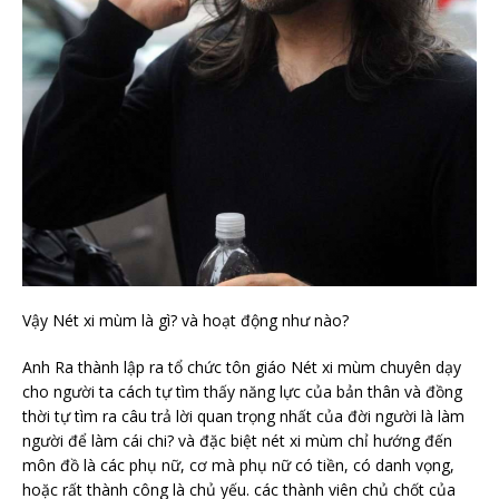
Vậy Nét xi mùm là gì? và hoạt động như nào?
Anh Ra thành lập ra tổ chức tôn giáo Nét xi mùm chuyên dạy
cho người ta cách tự tìm thấy năng lực của bản thân và đồng
thời tự tìm ra câu trả lời quan trọng nhất của đời người là làm
người để làm cái chi? và đặc biệt nét xi mùm chỉ hướng đến
môn đồ là các phụ nữ, cơ mà phụ nữ có tiền, có danh vọng,
hoặc rất thành công là chủ yếu. các thành viên chủ chốt của