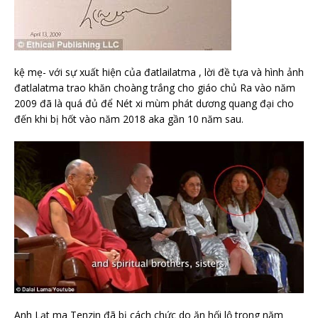
kệ mẹ- với sự xuất hiện của đatlailatma , lời đề tựa và hình ảnh
đatlalatma trao khăn choàng trắng cho giáo chủ Ra vào năm
2009 đã là quá đủ để Nét xi mùm phát dương quang đại cho
đến khi bị hốt vào năm 2018 aka gần 10 năm sau.
Anh Lạt ma Tenzin đã bị cách chức do ăn hối lộ trong năm