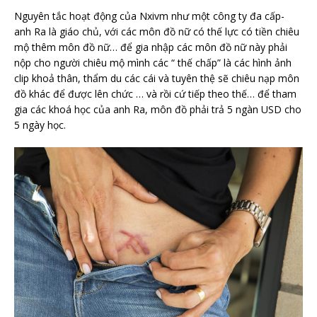
Nguyên tắc hoạt động của Nxivm như một công ty đa cấp-
anh Ra là giáo chủ, với các môn đồ nữ có thế lực có tiền chiêu
mộ thêm môn đồ nữ… để gia nhập các môn đồ nữ này phải
nộp cho người chiêu mộ mình các “ thế chấp” là các hình ảnh
clip khoả thân, thẩm du các cái và tuyên thệ sẽ chiêu nạp môn
đồ khác để được lên chức … và rồi cứ tiếp theo thế… để tham
gia các khoá học của anh Ra, môn đồ phải trả 5 ngàn USD cho
5 ngày học.