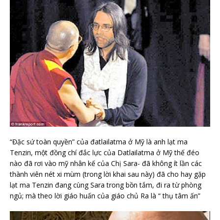
“Đặc sứ toàn quyền” của đatlailatma ở Mỹ là anh lạt ma
Tenzin, một đồng chí đắc lực của Datlailatma ở Mỹ thế đéo
nào đã rơi vào mỹ nhân kế của Chị Sara- đã không ít lần các
thành viên nét xi mùm (trong lời khai sau này) đã cho hay gặp
lạt ma Tenzin đang cùng Sara trong bồn tắm, đi ra từ phòng
ngủ; mà theo lời giáo huấn của giáo chủ Ra là “ thụ tâm ấn”