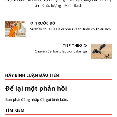
tín - Chất lượng - Minh Bạch
TRƯỚC ĐÓ
Sư thầy chùa Bề Đề đi nhậu và thi triển võ Thiếu lâm
TIẾP THEO
Chuyện đại bàng lạc trong đàn gà
HÃY BÌNH LUẬN ĐẦU TIÊN
Để lại một phản hồi
Bạn phải
đăng nhập
để gửi bình luận.
TÌM KIẾM