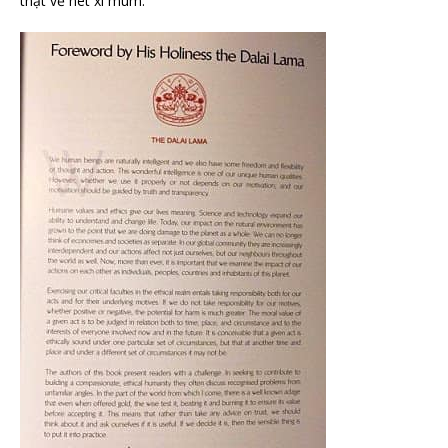
thật về nét xi mùm.