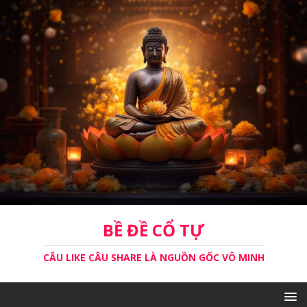
BỀ ĐỀ CỔ TỰ
CÂU LIKE CÂU SHARE LÀ NGUỒN GỐC VÔ MINH