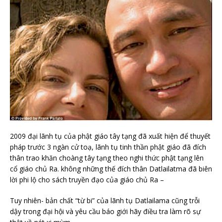
2009 đại lãnh tụ của phật giáo tây tạng đã xuất hiện để thuyết
pháp trước 3 ngàn cử toạ, lãnh tụ tinh thần phật giáo đã đích
thân trao khăn choàng tây tạng theo nghi thức phật tạng lên
cổ giáo chủ Ra. không những thế đích thân Datlailatma đã biên
lời phi lộ cho sách truyền đạo của giáo chủ Ra –
Tuy nhiên- bản chất “từ bi” của lãnh tụ Datlailama cũng trỗi
dậy trong đại hội và yêu cầu báo giới hãy điều tra làm rõ sự