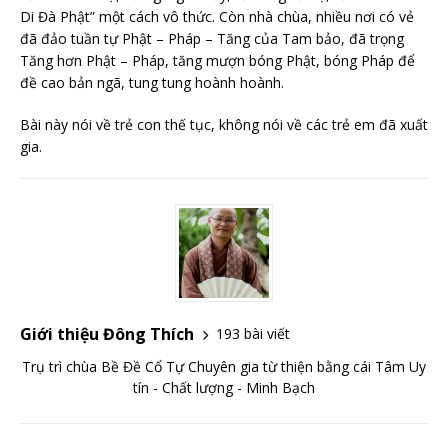
Di Đà Phật” một cách vô thức. Còn nhà chùa, nhiều nơi có vẻ
đã đảo tuần tự Phật – Pháp – Tăng của Tam bảo, đã trọng
Tăng hơn Phật – Pháp, tăng mượn bóng Phật, bóng Pháp để
đề cao bản ngã, tung tung hoành hoành.
Bài này nói về trẻ con thế tục, không nói về các trẻ em đã xuất
gia.
Giới thiệu Đông Thích
193 bài viết
Trụ trì chùa Bề Đề Cổ Tự Chuyên gia từ thiện bằng cái Tâm Uy
tín - Chất lượng - Minh Bạch