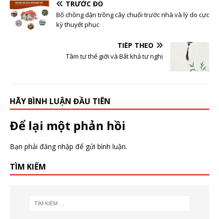
TRƯỚC ĐÓ
Bố chồng dặn trồng cây chuối trước nhà và lý do cực
kỳ thuyết phục
TIẾP THEO
Tâm tư thế giới và Bất khả tư nghị
HÃY BÌNH LUẬN ĐẦU TIÊN
Để lại một phản hồi
Bạn phải
đăng nhập
để gửi bình luận.
TÌM KIẾM