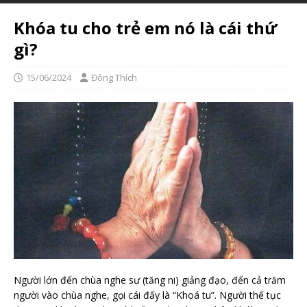
Khóa tu cho trẻ em nó là cái thứ
gì?
15/06/2024
Đông Thích
Người lớn đến chùa nghe sư (tăng ni) giảng đạo, đến cả trăm
người vào chùa nghe, gọi cái đấy là “Khoá tu”. Người thế tục