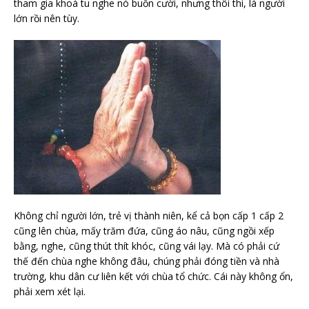
tham gia khoá tu nghe nó buồn cười, nhưng thôi thì, là người
lớn rồi nên tùy.
Không chỉ người lớn, trẻ vị thành niên, kể cả bọn cấp 1 cấp 2
cũng lên chùa, mấy trăm đứa, cũng áo nâu, cũng ngồi xếp
bằng, nghe, cũng thút thít khóc, cũng vái lạy. Mà có phải cứ
thế đến chùa nghe không đâu, chúng phải đóng tiền và nhà
trường, khu dân cư liên kết với chùa tổ chức. Cái này không ổn,
phải xem xét lại.