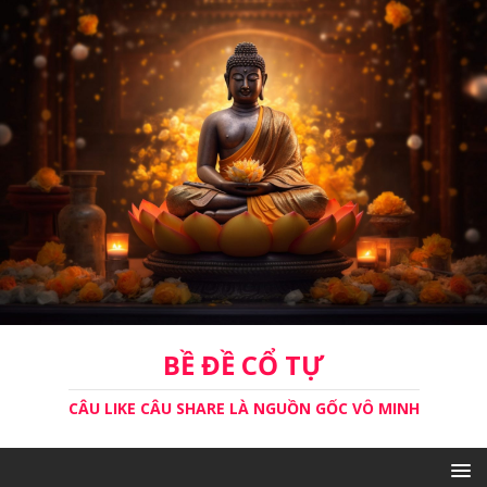
BỀ ĐỀ CỔ TỰ
CÂU LIKE CÂU SHARE LÀ NGUỒN GỐC VÔ MINH