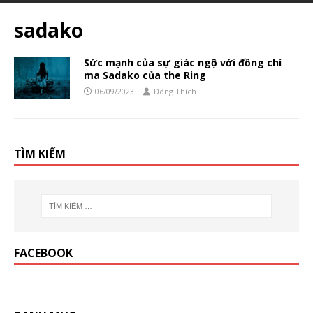
sadako
Sức mạnh của sự giác ngộ với đồng chí
ma Sadako của the Ring
06/09/2023
Đông Thích
TÌM KIẾM
FACEBOOK