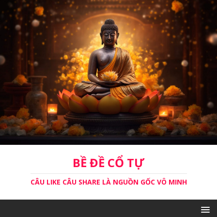
BỀ ĐỀ CỔ TỰ
CÂU LIKE CÂU SHARE LÀ NGUỒN GỐC VÔ MINH