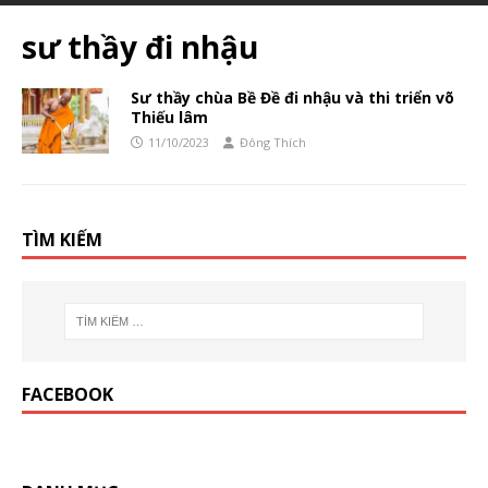
sư thầy đi nhậu
Sư thầy chùa Bề Đề đi nhậu và thi triển võ
Thiếu lâm
11/10/2023
Đông Thích
TÌM KIẾM
FACEBOOK