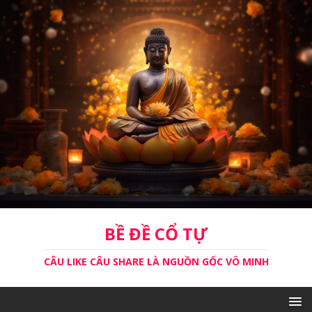
BỀ ĐỀ CỔ TỰ
CÂU LIKE CÂU SHARE LÀ NGUỒN GỐC VÔ MINH