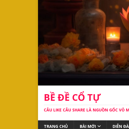
BỀ ĐỀ CỔ TỰ
CÂU LIKE CÂU SHARE LÀ NGUỒN GỐC VÔ 
TRANG CHỦ
BÀI MỚI
DIỄN Đ