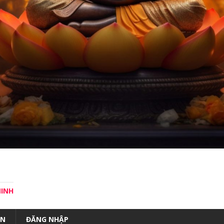
MINH
ÀN
ĐĂNG NHẬP