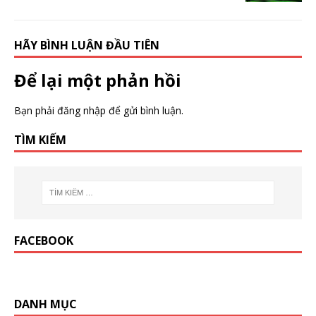
HÃY BÌNH LUẬN ĐẦU TIÊN
Để lại một phản hồi
Bạn phải
đăng nhập
để gửi bình luận.
TÌM KIẾM
FACEBOOK
DANH MỤC