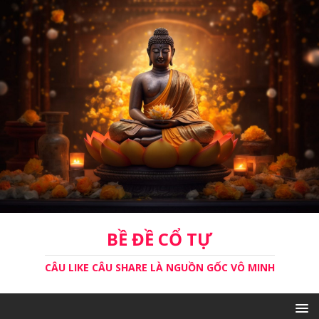
BỀ ĐỀ CỔ TỰ
CÂU LIKE CÂU SHARE LÀ NGUỒN GỐC VÔ MINH