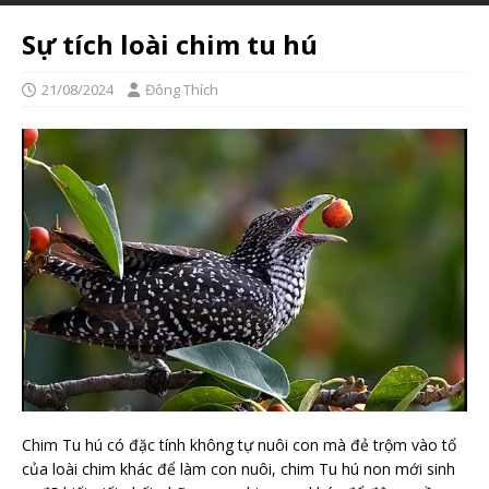
Sự tích loài chim tu hú
21/08/2024
Đông Thích
Chim Tu hú có đặc tính không tự nuôi con mà đẻ trộm vào tổ
của loài chim khác để làm con nuôi, chim Tu hú non mới sinh