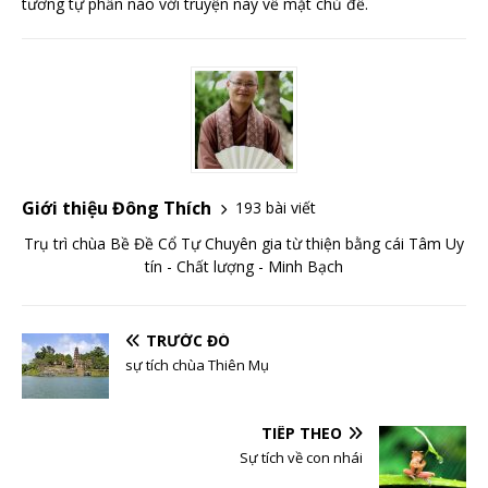
tương tự phần nào với truyện này về mặt chủ đề.
Giới thiệu Đông Thích
193 bài viết
Trụ trì chùa Bề Đề Cổ Tự Chuyên gia từ thiện bằng cái Tâm Uy
tín - Chất lượng - Minh Bạch
TRƯỚC ĐÓ
sự tích chùa Thiên Mụ
TIẾP THEO
Sự tích về con nhái