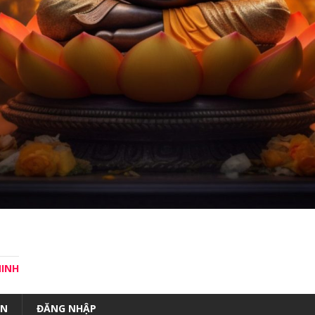
MINH
ÀN
ĐĂNG NHẬP