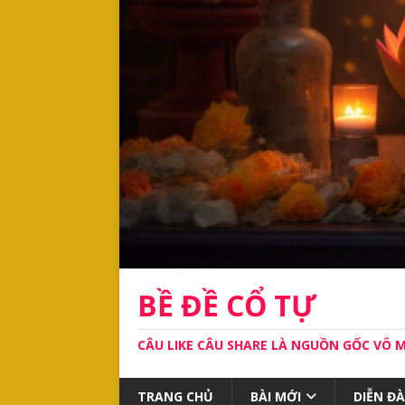
BỀ ĐỀ CỔ TỰ
CÂU LIKE CÂU SHARE LÀ NGUỒN GỐC VÔ 
TRANG CHỦ
BÀI MỚI
DIỄN Đ