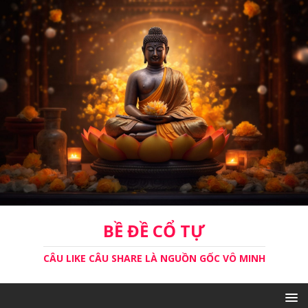
BỀ ĐỀ CỔ TỰ
CÂU LIKE CÂU SHARE LÀ NGUỒN GỐC VÔ MINH