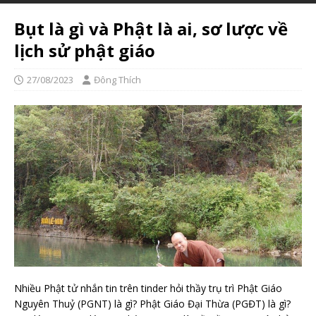
Bụt là gì và Phật là ai, sơ lược về
lịch sử phật giáo
27/08/2023
Đông Thích
Nhiều Phật tử nhắn tin trên tinder hỏi thầy trụ trì Phật Giáo
Nguyên Thuỷ (PGNT) là gì? Phật Giáo Đại Thừa (PGĐT) là gì?