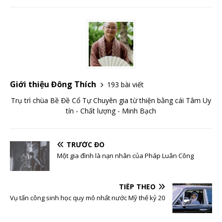
Giới thiệu Đông Thích
193 bài viết
Trụ trì chùa Bề Đề Cổ Tự Chuyên gia từ thiện bằng cái Tâm Uy
tín - Chất lượng - Minh Bạch
TRƯỚC ĐÓ
Một gia đình là nạn nhân của Pháp Luân Công
TIẾP THEO
Vụ tấn công sinh học quy mô nhất nước Mỹ thế kỷ 20