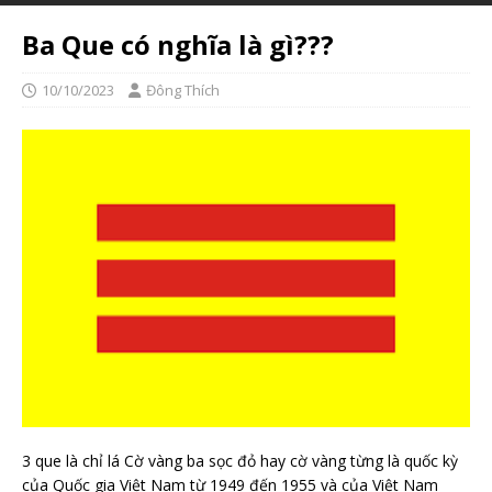
Ba Que có nghĩa là gì???
10/10/2023
Đông Thích
3 que là chỉ lá Cờ vàng ba sọc đỏ hay cờ vàng từng là quốc kỳ
của Quốc gia Việt Nam từ 1949 đến 1955 và của Việt Nam