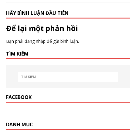
HÃY BÌNH LUẬN ĐẦU TIÊN
Để lại một phản hồi
Bạn phải
đăng nhập
để gửi bình luận.
TÌM KIẾM
FACEBOOK
DANH MỤC