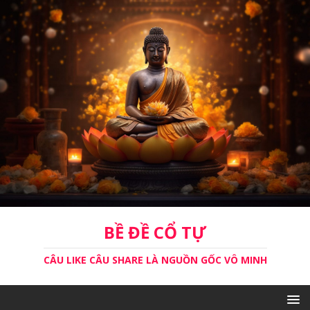
BỀ ĐỀ CỔ TỰ
CÂU LIKE CÂU SHARE LÀ NGUỒN GỐC VÔ MINH