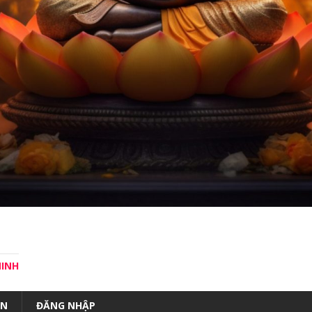
MINH
ÀN
ĐĂNG NHẬP