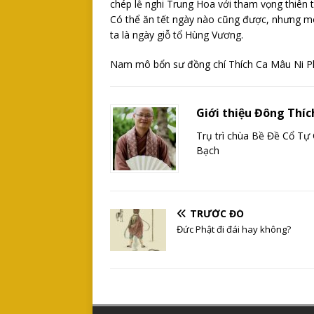
chép lễ nghi Trung Hoa với tham vọng thiên 
Có thể ăn tết ngày nào cũng được, nhưng mo
ta là ngày giỗ tổ Hùng Vương.
Nam mô bổn sư đồng chí Thích Ca Mâu Ni P
Giới thiệu Đông Thíc
Trụ trì chùa Bề Đề Cổ Tự 
Bạch
TRƯỚC ĐÓ
Đức Phật đi đái hay không?