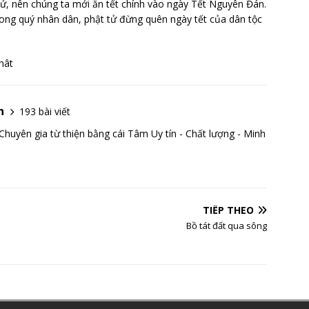
tử, nên chúng ta mới ăn tết chính vào ngày Tết Nguyên Đán.
ng quý nhân dân, phật tử đừng quên ngày tết của dân tộc
hât
h
193 bài viết
Chuyên gia từ thiện bằng cái Tâm Uy tín - Chất lượng - Minh
TIẾP THEO
Bồ tát đất qua sông