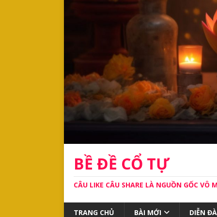
BỀ ĐỀ CỔ TỰ
CÂU LIKE CÂU SHARE LÀ NGUỒN GỐC VÔ 
TRANG CHỦ
BÀI MỚI
DIỄN Đ