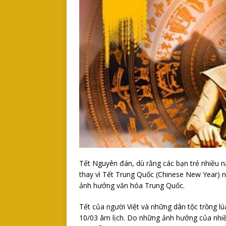
Tết Nguyên đán, dù rằng các bạn trẻ nhiều 
thay vì Tết Trung Quốc (Chinese New Year) 
ảnh hưởng văn hóa Trung Quốc.
Tết của người Việt và những dân tộc trồng lúa
10/03 âm lịch. Do những ảnh hưởng của nhiề